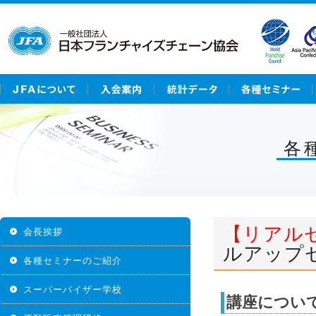
各
【リアル
会長挨拶
ルアップ
各種セミナーのご紹介
スーパーバイザー学校
講座につい